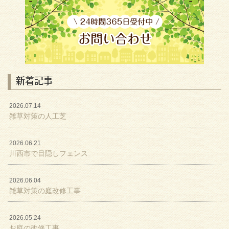
新着記事
2026.07.14
雑草対策の人工芝
2026.06.21
川西市で目隠しフェンス
2026.06.04
雑草対策の庭改修工事
2026.05.24
お庭の改修工事