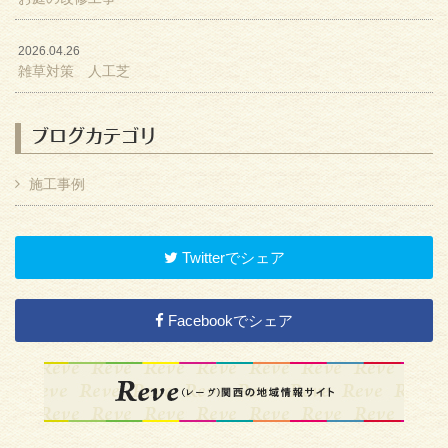
2026.04.26
雑草対策 人工芝
ブログカテゴリ
施工事例
Twitterでシェア
Facebookでシェア