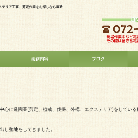
ステリア工事、剪定作業をお探しなら庭政
業務内容
ブログ
中心に造園業(剪定、植栽、伐採、外構、エクステリア)をしている
出し整地をしてきました。