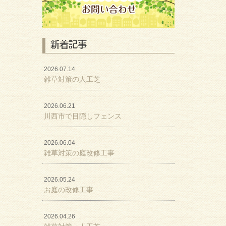
新着記事
2026.07.14
雑草対策の人工芝
2026.06.21
川西市で目隠しフェンス
2026.06.04
雑草対策の庭改修工事
2026.05.24
お庭の改修工事
2026.04.26