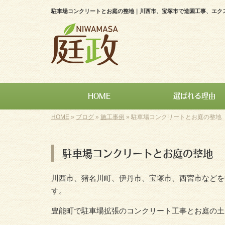
駐車場コンクリートとお庭の整地｜川西市、宝塚市で造園工事、エク
HOME
選ばれる理由
HOME
»
ブログ
»
施工事例
»
駐車場コンクリートとお庭の整地
駐車場コンクリートとお庭の整地
川西市、猪名川町、伊丹市、宝塚市、西宮市などを
す。
豊能町で駐車場拡張のコンクリート工事とお庭の土