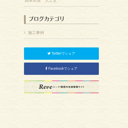
雑草対策 人工芝
ブログカテゴリ
施工事例
Twitterでシェア
Facebookでシェア