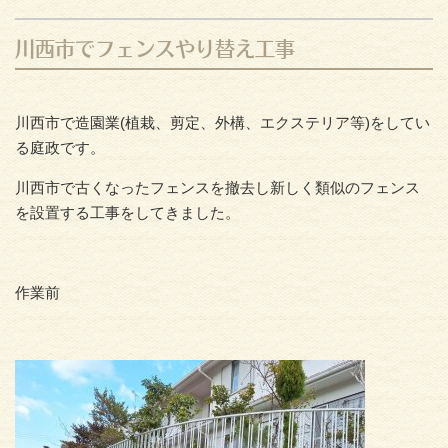
川西市でフェンスやり替え工事
川西市で造園業(植栽、剪定、外構、エクステリア等)をしてい
る庭政です。
川西市で古くなったフェンスを撤去し新しく類似のフェンス
を設置する工事をしてきました。
作業前