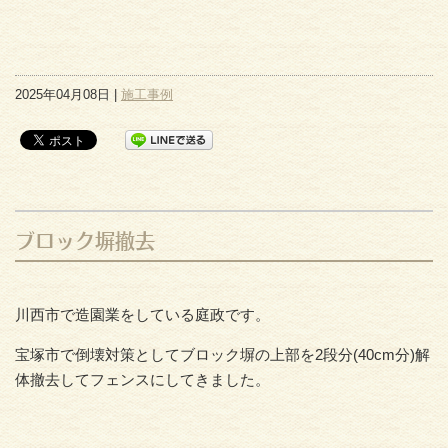
2025年04月08日 |
施工事例
ブロック塀撤去
川西市で造園業をしている庭政です。
宝塚市で倒壊対策としてブロック塀の上部を2段分(40cm分)解
体撤去してフェンスにしてきました。