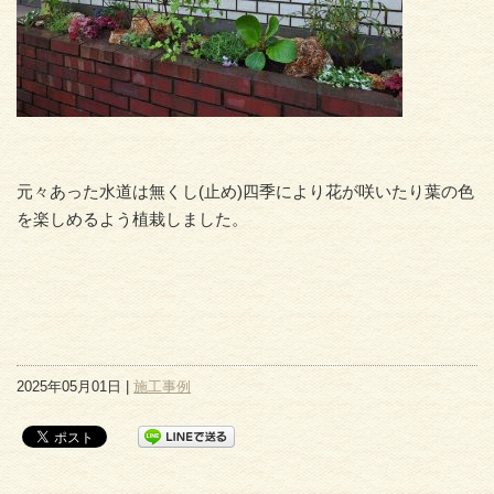
元々あった水道は無くし(止め)四季により花が咲いたり葉の色
を楽しめるよう植栽しました。
2025年05月01日 |
施工事例