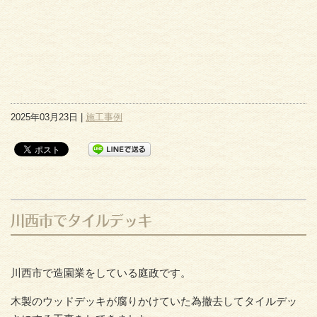
2025年03月23日 |
施工事例
川西市でタイルデッキ
川西市で造園業をしている庭政です。
木製のウッドデッキが腐りかけていた為撤去してタイルデッ