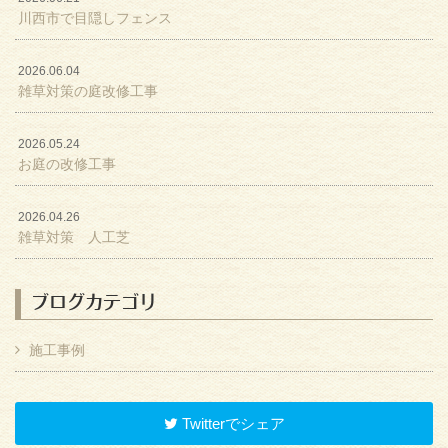
川西市で目隠しフェンス
2026.06.04
雑草対策の庭改修工事
2026.05.24
お庭の改修工事
2026.04.26
雑草対策 人工芝
ブログカテゴリ
施工事例
Twitterでシェア