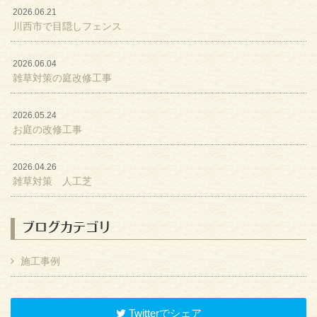
2026.06.21
川西市で目隠しフェンス
2026.06.04
雑草対策の庭改修工事
2026.05.24
お庭の改修工事
2026.04.26
雑草対策 人工芝
ブログカテゴリ
施工事例
Twitterでシェア