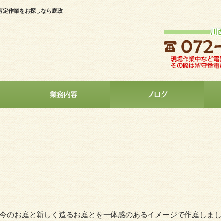
剪定作業をお探しなら庭政
業務内容
ブログ
今のお庭と新しく造るお庭とを一体感のあるイメージで作庭しま