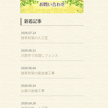
新着記事
2026.07.14
雑草対策の人工芝
2026.06.21
川西市で目隠しフェンス
2026.06.04
雑草対策の庭改修工事
2026.05.24
お庭の改修工事
2026.04.26