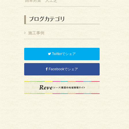
雑草対策 人工芝
ブログカテゴリ
施工事例
Twitterでシェア
Facebookでシェア